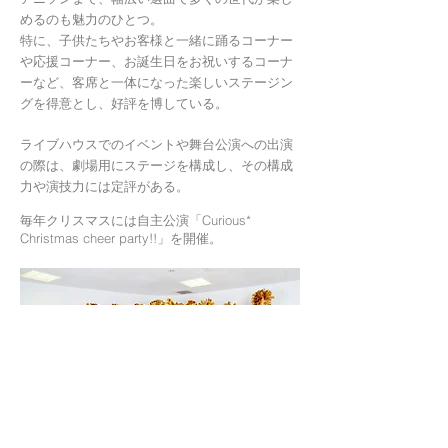
めるのも魅力のひとつ。
特に、子供たちやお客様と一緒に踊るコーナー
や応援コーナー、お誕生日をお祝いするコーナ
ーなど、客席と一体になった楽しいステージン
グを得意とし、好評を博している。
ライブハウスでのイベントや舞台公演への出演
の際は、劇場用にステージを構成し、その構成
力や演技力には定評がある。
毎年クリスマスには自主公演「Curious*
Christmas cheer party!!」を開催。