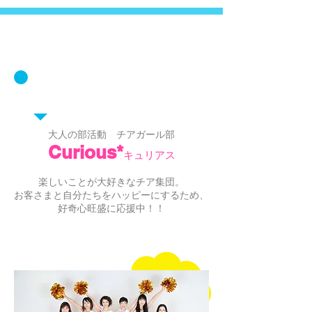
Curious*
What's Curious* ??
大人の部活動 チアガール部
Curious*
キュリアス
楽しいことが大好きなチア集団。
お客さまと自分たちをハッピーにするため、
好奇心旺盛に応援中！！