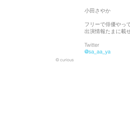
小田さやか
フリーで俳優やっ
出演情報たまに載
Twitter
@sa_aa_ya
© curious