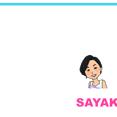
Curious*
SAYA